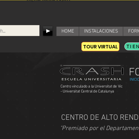
HOME
INSTALACIONES
FOR
TOUR VIRTUAL
TIE
F
INICI
Centro vinculado a la Universitat de Vic
- Universitat Central de Catalunya
CENTRO DE ALTO REND
"Premiado por el Departament