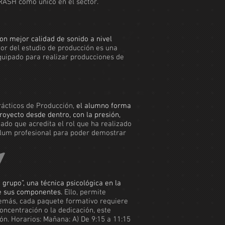
CRASH como único en el sector.
n mejor calidad de sonido a nivel
or del estudio de producción es una
equipado para realizar producciones de
rácticos de Producción,
el alumno forma
royecto desde dentro, con la presión,
icado que acredita el rol que ha realizado
culum profesional para poder demostrar
grupo”, una técnica psicológica en la
 de sus componentes.
Ello, permite
Además, cada paquete formativo requiere
concentración o la dedicación, este
ón. Horarios: Mañana: A) De 9:15 a 11:15