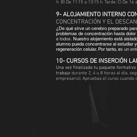
h. B) De 11:15 a 13:15 h. Tarde: C) De 16 
9- ALOJAMIENTO INTERNO CO
CONCENTRACIÓN Y EL DESCAN
¿De qué sirve un cerebro preparado para 
problemas de concentración hasta dolor
a todos.
Nuestro alojamiento está aislado
alumno pueda concentrarse al estudiar y 
regeneración celular. Por tanto, e
s un ent
10- CURSOS DE INSERCIÓN LA
Una vez finalizado tu paquete formativo
trabajo
durante 2, 4 u 8 horas al día, s
empresario). Apruebas el curso cuando co