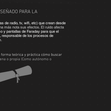
ISEÑADO PARA LA
 de radio, tv, wifi, etc) que crean desde
a más nota sus efectos. El ruido afecta
co y pantallas de Faraday para que el
o, responsable de los procesos de
e.
e forma teórica y práctica cómo buscar
 ajena o propia (Como autónomo o