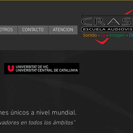
OTROS
CONTACTO
ATENCION
nes únicos a nivel mundial.
vadores en todos los ámbitos"