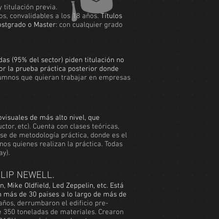
titulación previa.
ños, convalidables a los 18 años.
Títulos
Postgrado o Master
: con cualquier grado
as (95% del sector) piden titulación no
por la prueba práctica posterior donde
lumnos que quieran trabajar en empresas
ovisuales de más alto nivel, que
ctor, etc). Cuenta con clases teóricas,
se de metodología práctica, donde es el
os quienes realizan la práctica. Todas
ay).
LIP NEWELL.
, Mike Oldfield, Led Zeppelin, etc. Está
n más de 30 paises a lo largo de más de
años, derrumbaron el edificio pre-
e 350 toneladas de materiales. Crearon