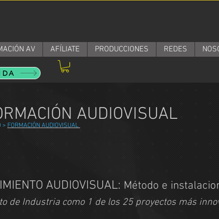
MACIÓN AV
AFÍLIATE
PRODUCCIONES
REDES
NOS
NDA
ORMACIÓN AUDIOVISUAL
O
>
FORMACIÓN AUDIOVISUAL
IMIENTO AUDIOVISUAL:
Método e instalacio
o de Industria como 1 de los 25 proyectos más inno