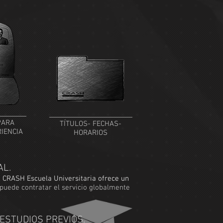
PARA
TÍTULOS- FECHAS-
RIENCIA
HORARIOS
AL.
,
CRASH Escuela Universitaria ofrece un
puede contratar el servicio globalmente
ESTUDIOS PREVIOS.