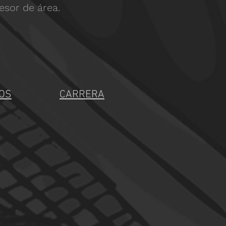
esor de área.
LOS
CARRERA