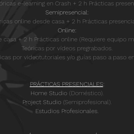
óricas e-learning en Crash + 2 h Prácticas presen
Semipresencial:
ricas online desde casa + 2 h Prácticas presencia
Online:
 casa + 2 h Prácticas online (
Requiere equipo mí
Teóricas por vídeos pregrabados.
icas por videotutoriales y/o guías paso a paso e
PRÁCTICAS PRESENCIALES
:
Home Studio
(Doméstico).
Project Studio
(Semiprofesional).
Estudios Profesionales.