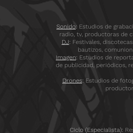
Sonido
:
Estudios de grabaci
radio, tv, productoras de 
DJ
:
Festivales, discotecas,
bautizos, comuniones
Imagen
:
Estudios de reporta
de publicidad, periódicos, r
Drones
:
Estudios de fotog
productora
Ciclo (Especialista):
Re