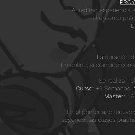
PROY
Acreditan experiencia a
El entorno prác
E
La duración d
En online, si coincide con
Se realiza 1 
Curso:
+3 Semanas.
Máster:
1 A
En el primer año lectivo 
segundo, las clases prácti