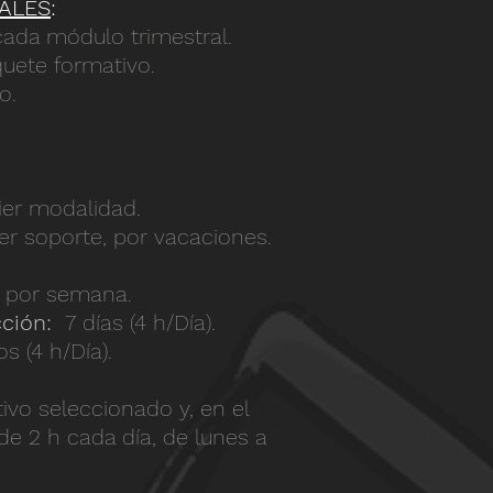
ALES
:
 cada módulo trimestral.
quete formativo.
o.
ier modalidad.
er soporte, por vacaciones.
as por semana.
ción:
7 días (4 h/Día).
s (4 h/Día).
tivo seleccionado y, en el
de 2 h cada día, de lunes a