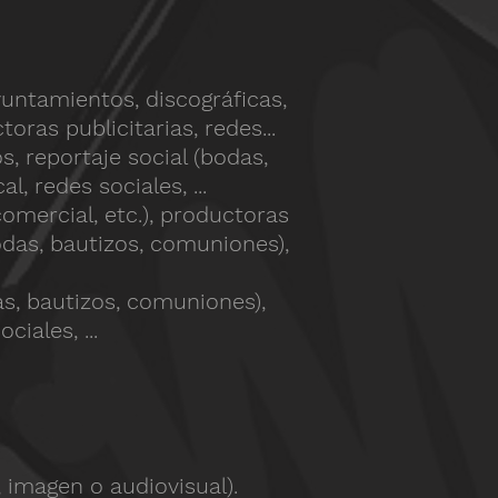
untamientos, discográficas,
toras publicitarias, redes...
s, reportaje social (bodas,
, redes sociales, ...
comercial, etc.), productoras
bodas, bautizos, comuniones),
das, bautizos, comuniones),
ciales, ...
imagen o audiovisual).