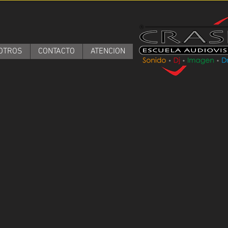
OTROS
CONTACTO
ATENCION