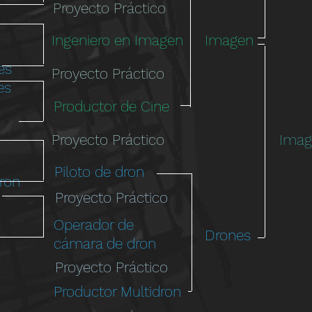
Proyecto Práctico
Ingeniero en Imagen
Imagen
es
Proyecto Práctico
es
Productor de Cine
Proyecto Práctico
Imag
Piloto de dron
ron
Proyecto Práctico
Operador de
Drones
cámara de dron
Proyecto Práctico
Productor Multidron