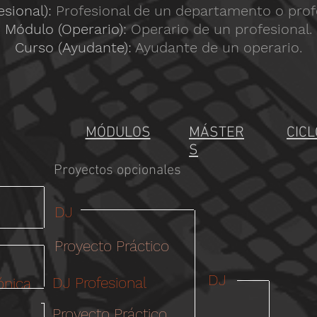
esional):
Profesional de un departamento o prof
Módulo (Operario):
Operario de un profesional.
Curso (Ayudante):
Ayudante de un operario.
​MÓDULOS
MÁSTER
CIC
S
Proyectos opcionales
DJ
Proyecto Práctico
DJ
DJ Profesional
ónica
Proyecto Práctico