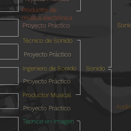
Productor de
música electrónica
Soni
Proyecto Práctico
Técnico de Sonido
Proyecto Práctico
Ingeniero de Sonido
Sonido
Proyecto Práctico
Productor Musical
Audio
Proyecto Práctico
Técnico en Imagen