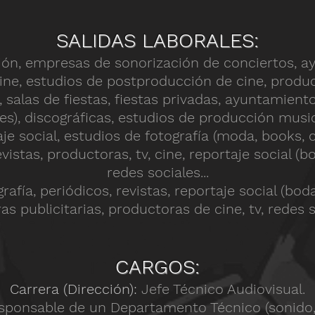
SALIDAS LABORALES:
ón, empresas de sonorización de conciertos, ay
cine, estudios de postproducción de cine, pr
oduc
 salas de fiestas, fiestas privadas, ayuntamiento
), discográficas, estudios de producción musical
je social, estudios de fotografía (moda, books, 
evistas, productoras, tv, cine, reportaje social (
redes sociales...
rafía, periódicos, revistas, reportaje social (bo
s publicitarias, productoras de cine, tv, redes so
CARGOS:
Carrera (Dirección):
Jefe Técnico Audiovisual.
sponsable de un Departamento Técnico (sonido, 