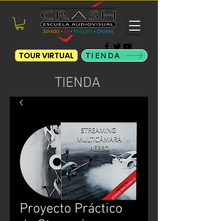
TOUR VIRTUAL
TIENDA
TIENDA
Proyecto Práctico