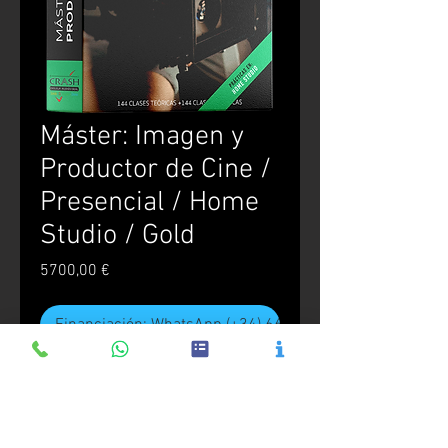
Máster: Imagen y
Productor de Cine /
Presencial / Home
Studio / Gold
Precio
5700,00 €
Financiación: WhatsApp (+34) 666.544.444
Realizar compra
Incluye los módulos de Técnico en