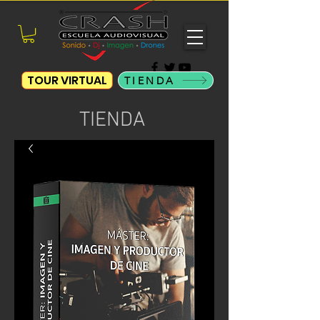
TOUR VIRTUAL
TIENDA
TIENDA