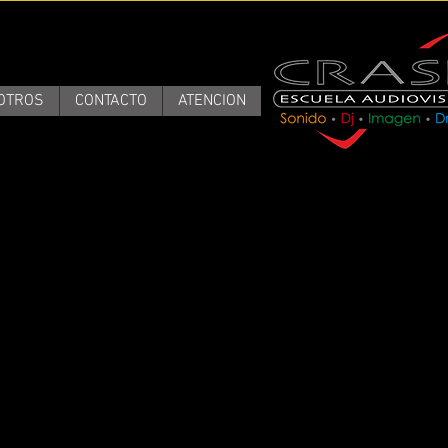
OTROS
CONTACTO
ATENCION