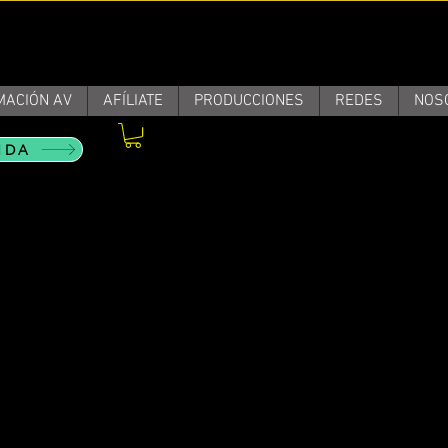
MACIÓN AV
AFÍLIATE
PRODUCCIONES
REDES
NOS
NDA