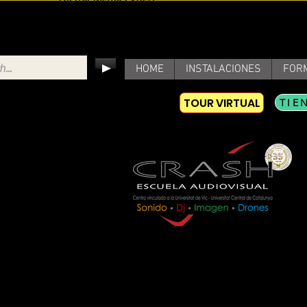
HOME
INSTALACIONES
FOR
TOUR VIRTUAL
TIE