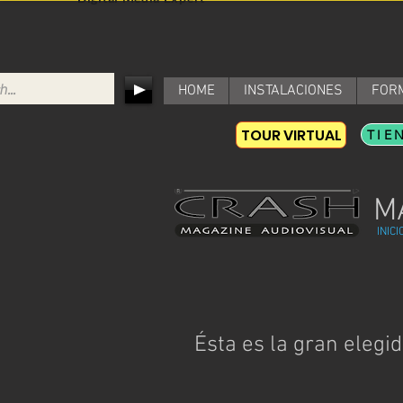
HOME
INSTALACIONES
FOR
TOUR VIRTUAL
TIE
M
INICI
Ésta es la gran elegi