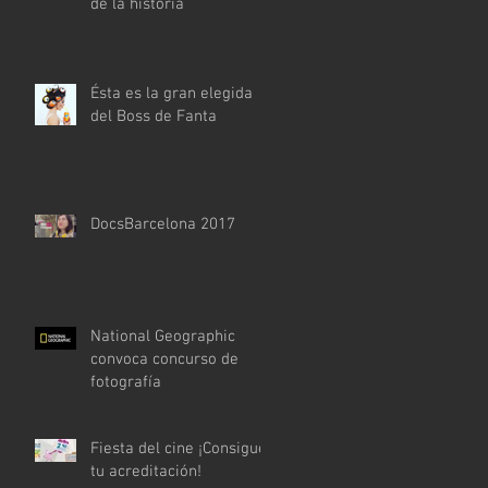
de la historia
Ésta es la gran elegida
del Boss de Fanta
DocsBarcelona 2017
National Geographic
convoca concurso de
fotografía
Fiesta del cine ¡Consigue
tu acreditación!