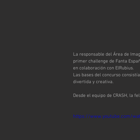
La responsable del Área de Imag
primer challenge de Fanta Españ
en colaboración con ElRubius.
Las bases del concurso consistí
divertida y creativa.
Desde el equipo de CRASH, la fe
https://www.youtube.com/wa