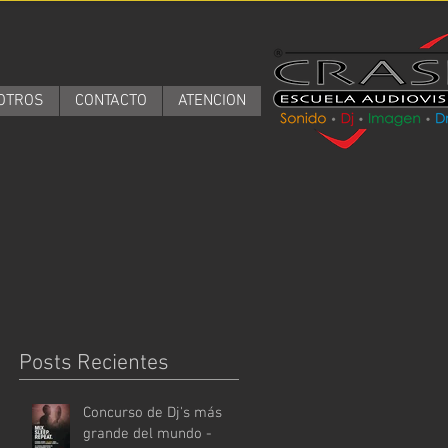
OTROS
CONTACTO
ATENCION
Posts Recientes
Concurso de Dj's más
grande del mundo -